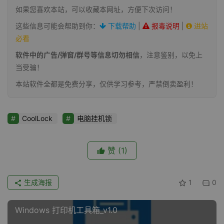
如果您喜欢本站，可以收藏本网址，方便下次访问！
这些信息可能会帮助到你：
下载帮助
|
报毒说明
|
进站
必看
软件中的广告/弹窗/群号等信息切勿相信
，注意鉴别，以免上
当受骗！
本站软件全都是免费分享，仅供学习参考，严禁倒卖盈利！
CoolLock
电脑挂机锁
赞
(1)
生成海报
1
0
Windows 打印机工具箱_v1.0