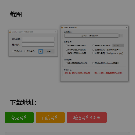
截图
下载地址：
夸克网盘
百度网盘
城通网盘4006