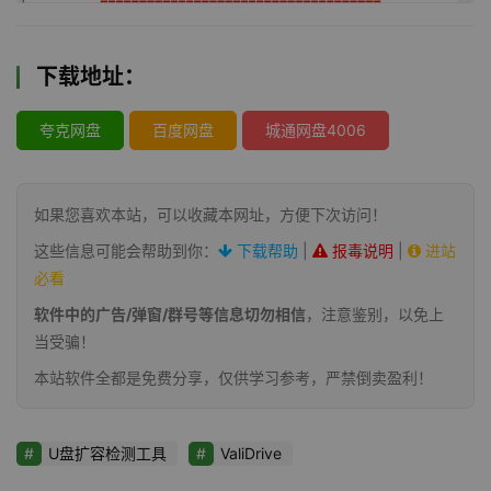
下载地址：
夸克网盘
百度网盘
城通网盘4006
如果您喜欢本站，可以收藏本网址，方便下次访问！
这些信息可能会帮助到你：
下载帮助
|
报毒说明
|
进站
必看
软件中的广告/弹窗/群号等信息切勿相信
，注意鉴别，以免上
当受骗！
本站软件全都是免费分享，仅供学习参考，严禁倒卖盈利！
U盘扩容检测工具
ValiDrive