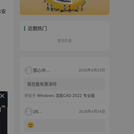
体安
近期热门
暂无内容
那心中的话
2026年4月23日
现在能有激活吗
评论于
Windows 浩辰CAD 2022 专业版
2603
2026年4月14日