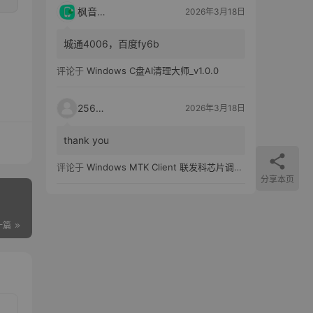
枫音应用
2026年3月18日
城通4006，百度fy6b
评论于
Windows C盘AI清理大师_v1.0.0
25651
2026年3月18日
thank you
评论于
Windows MTK Client 联发科芯片调试工具_v2.01 汉化版
分享本页
一篇