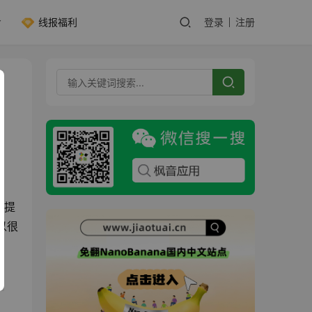
线报福利
登录
注册
面提
以很