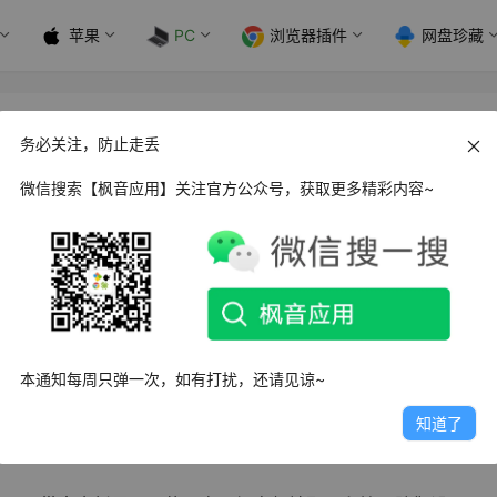
苹果
PC
浏览器插件
网盘珍藏
v1.30
务必关注，防止走丢
微信搜索【枫音应用】关注官方公众号，获取更多精彩内容~
ft Defender配置工具
，DefenderUI最新版本拥有全新的用户界
Defender的可用性和安全性，还有诸多的隐藏功能提供给你让你可
本通知每周只弹一次，如有打扰，还请见谅~
知道了