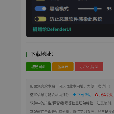
下载地址：
城通网盘
蓝奏云
小飞机网盘
如果您喜欢本站，可以收藏本网址，方便下次访问！
这些信息可能会帮助到你：
下载帮助
|
报毒说明
软件中的广告/弹窗/群号等信息切勿相信
，注意鉴别
本站软件全都是免费分享，仅供学习参考，严禁倒卖