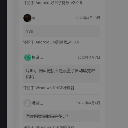
评论于
Android 好日子倒数_v2.0.6
raka
2026年4月10日
Yyu
评论于
Android JM浏览器_v1.0.0
枫音应用
2026年4月7日
fy6b，网盘链接不是设置了自动填充密
码吗
评论于
Windows DHCP检测器
凌越电子
2026年4月4日
百度网盘提取码是多少？
评论于
Windows DHCP检测器