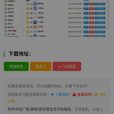
下载地址：
城通网盘
蓝奏云
小飞机网盘
如果您喜欢本站，可以收藏本网址，方便下次访问！
这些信息可能会帮助到你：
下载帮助
|
报毒说明
|
进站
必看
软件中的广告/弹窗/群号等信息切勿相信
，注意鉴别，以免上