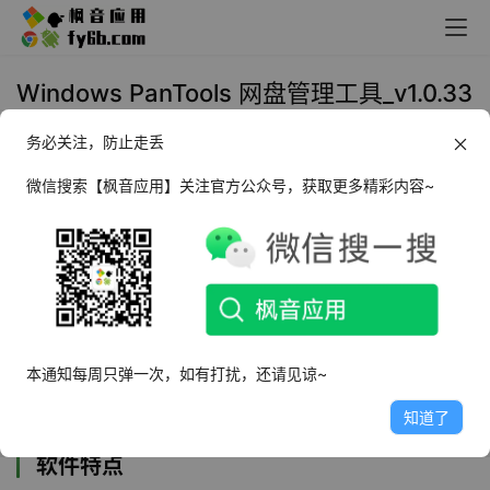
Windows PanTools 网盘管理工具_v1.0.33
务必关注，防止走丢
2024年11月7日 17:45
实用工具
微信搜索【枫音应用】关注官方公众号，获取更多精彩内容~
软件介绍
PanTools
是一款功能全面的
网盘管理工具
，针对多个热门
网盘的文件管理、批量分享、批量转存、批量重命名、批量
复制、多账号文件搜索等，支持不同网盘的不同账号的资源
文件操作。PanTools仅限于对已有文件的基础管理，并非
本通知每周只弹一次，如有打扰，还请见谅~
客户端，所以无法支持文件的上传和下载。
知道了
软件特点