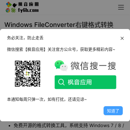
Windows FileConverter右键格式转换
_v1.2.3 汉化版
务必关注，防止走丢
2022年9月8日 14:30
办公必备
微信搜索【枫音应用】关注官方公众号，获取更多精彩内容~
File Converter
是一款功能强大的万能文件转换
器，这款软件可以集成到你的右键功能菜单中，
不管你想要转换什么格式的文件都可以通过这款
工具直接右键转换。
本通知每周只弹一次，如有打扰，还请见谅~
知道了
软件特点
免费开源的格式转换工具，系统支持 Windows 7 / 8 /