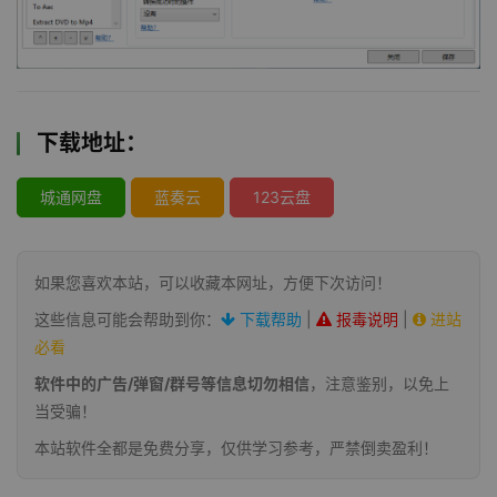
下载地址：
城通网盘
蓝奏云
123云盘
如果您喜欢本站，可以收藏本网址，方便下次访问！
这些信息可能会帮助到你：
下载帮助
|
报毒说明
|
进站
必看
软件中的广告/弹窗/群号等信息切勿相信
，注意鉴别，以免上
当受骗！
本站软件全都是免费分享，仅供学习参考，严禁倒卖盈利！