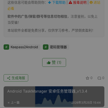
这些信息可能会帮助到你：
下载帮助
|
报毒说明
|
进站
必看
软件中的广告/弹窗/群号等信息切勿相信
，注意鉴别，以免上
当受骗！
本站软件全都是免费分享，仅供学习参考，严禁倒卖盈利！
Keepass2Android
密码管理器
赞
(1)
生成海报
0
0
Android TaskManager 安卓任务管理器_v1.3.4
上一篇
2026年3月25日 15:44