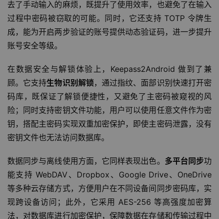
去了手动输入的麻烦，既提升了使用效率，也避免了在输入
过程中密码被窃取的可能。同时，它还支持 TOTP 令牌生
成，能为开启两步验证的账号提供动态验证码，进一步提升
账号安全等级。
在数据安全与解锁体验上，Keepass2Android 做到了兼
顾。它支持
生物识别解锁
，通过指纹、面部识别快速打开密
码库，既保证了解锁便捷性，又避免了主密码被窥视的风
险；同时支持密钥文件功能，用户可以使用任意文件作为密
钥，搭配主密码实现双重加密保护，即使主密码泄露，没有
密钥文件也无法访问数据库。
数据同步与离线使用方面，它同样表现出色。
多平台同步
功
能支持 WebDAV、Dropbox、Google Drive、OneDrive 
等多种云存储方式，方便用户在不同设备间同步密码库，实
现跨设备访问；此外，它采用 AES-256 等高强度加密算
法，对数据库进行加密保护，保障数据在存储和传输过程中