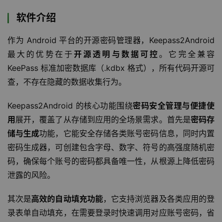
软件介绍
作为 Android 平台的开源密码管理器，Keepass2Android 
最大的优势在于
开源透明与数据可控
。它完全兼容 
KeePass 标准加密数据库（.kdbx 格式），所有代码开源可
查，不存在隐藏的数据收集行为。
Keepass2Android 的核心功能围绕
密码安全管理与便捷使
用
展开，覆盖了从存储到应用的全场景需求。首先是
密码存
储与生成
功能，它能安全存储各类账号密码信息，同时内置
密码生成器，可创建包含字母、数字、符号的高强度随机密
码，确保每个账号的密码都具备唯一性，从根源上降低密码
泄露的风险。
其次是
高效的自动填充功能
，它支持浏览器及各类应用的登
录表单自动填充，在需要登录时快速调用对应账号密码，省