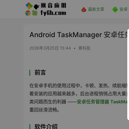
最新文章
安卓
Android TaskManager 安卓任
2026年3月25日 15:44
•
黑科技
前言
在安卓手机的使用过程中，卡顿、发热、续航缩
着安装的应用越来越多，后台进程悄悄占用大量
类问题而生的利器 ——
安卓任务管理器
TaskMa
重回丝滑流畅。
软件介绍