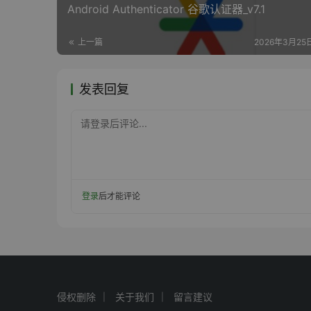
Android Authenticator 谷歌认证器_v7.1
上一篇
2026年3月25日
发表回复
请登录后评论...
登录
后才能评论
侵权删除
关于我们
留言建议