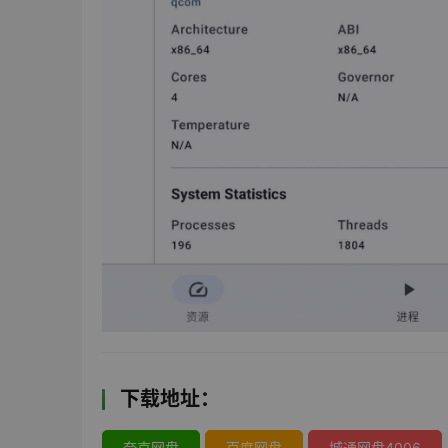
下载地址：
夸克网盘
百度网盘
城通网盘4006