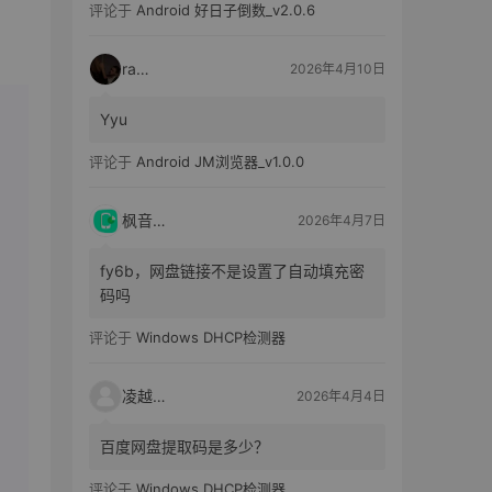
评论于
Android 好日子倒数_v2.0.6
raka
2026年4月10日
Yyu
评论于
Android JM浏览器_v1.0.0
枫音应用
2026年4月7日
fy6b，网盘链接不是设置了自动填充密
码吗
评论于
Windows DHCP检测器
凌越电子
2026年4月4日
百度网盘提取码是多少？
评论于
Windows DHCP检测器