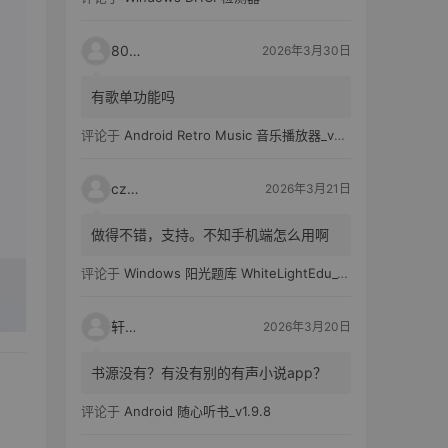
80521
2026年3月30日
有歌单功能吗
评论于
Android Retro Music 音乐播放器_v6.6.0
czh7
2026年3月21日
做得不错，支持。不知手机端怎么用啊
评论于
Windows 阳光题库 WhiteLightEdu_v2.0.0
轩爸
2026年3月20日
书源没有？有没有别的有声小说app？
评论于
Android 随心听书_v1.9.8