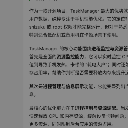
作为一款开源项目，TaskManager 最大的优势
用户数据，纯粹专注于手机性能优化。它的定位非
shizuku 或 root 权限才能完整运行，
特别适合低配机或备用机在卡顿场景下使用。
TaskManager 的核心功能围绕
进程监控与资源管
首先是全面的
资源监控能力
，它可以实时监控 C
位到导致手机发热、卡顿的 “耗电大户”；同时
存占用率，帮助你判断是否需要释放内存来提升
其次是
进程管理与信息展示
功能，它能完整列出
息。
最核心的优化能力在于
进程控制与资源调配
。当
快速释放 CPU 和内存资源，缓解设备卡顿问
更多资源，同时限制后台应用的资源占用。