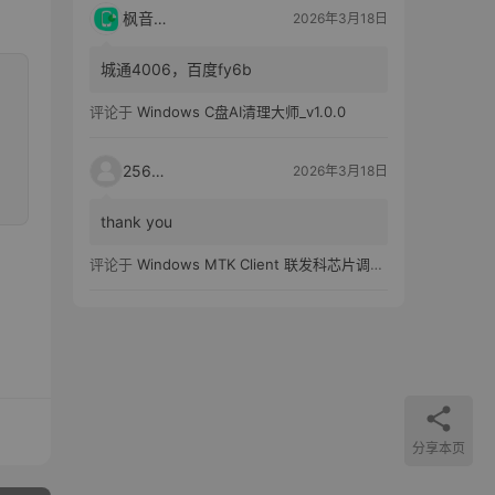
枫音应用
2026年3月18日
城通4006，百度fy6b
评论于
Windows C盘AI清理大师_v1.0.0
25651
2026年3月18日
thank you
评论于
Windows MTK Client 联发科芯片调试工具_v2.01 汉化版
分享本页