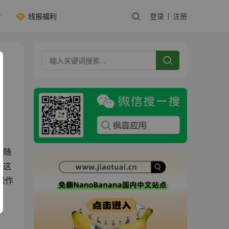
线报福利
登录
注册
，随
决这
操作