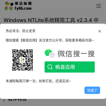
Windows NTLite系统精简工具 v2.3.4 中
文版
务必关注，防止走丢
2022年4月21日 18:24
系统增强
微信搜索【枫音应用】关注官方公众号，获取更多精彩内容~
NTLite
是一款操作系统安装镜像制作软件，功能
强悍，具备了自订线上安装项目、新增或移除
Windows元件、本机硬体检查清单、驱动程式等
功能，软件操作简便，还具有“导入主机”功能，可
本通知每周只弹一次，如有打扰，还请见谅~
以将主机驱动程序集成到映像中。
知道了
软件特点