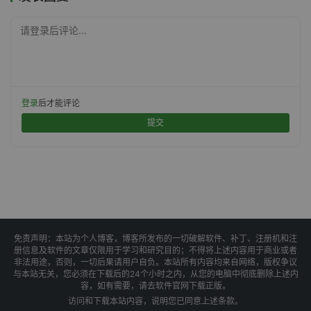
请登录后评论...
登录
后才能评论
提交
免责声明：本站为个人博客，博客所发布的一切破解软件、补丁、注册机和注
册信息及软件的文章仅限用于学习和研究目的；不得将上述内容用于商业或者
非法用途，否则，一切后果请用户自负。本站所有内容均来自网络，版权争议
与本站无关，您必须在下载后的24个小时之内，从您的电脑中彻底删除上述内
容，如有需要，请去软件官网下载正版。
访问和下载本站内容，说明您已同意上述条款。