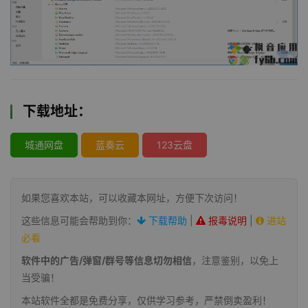
下载地址：
城通网盘
蓝奏云
123云盘
如果您喜欢本站，可以收藏本网址，方便下次访问！
这些信息可能会帮助到你：
下载帮助
|
报毒说明
|
进站
必看
软件中的广告/弹窗/群号等信息切勿相信
，注意鉴别，以免上
当受骗！
本站软件全都是免费分享，仅供学习参考，严禁倒卖盈利！