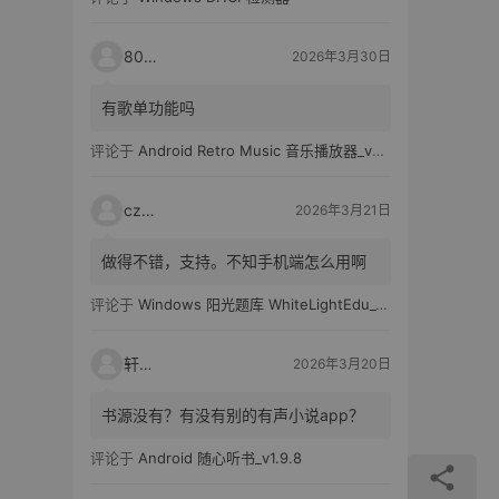
80521
2026年3月30日
有歌单功能吗
评论于
Android Retro Music 音乐播放器_v6.6.0
czh7
2026年3月21日
做得不错，支持。不知手机端怎么用啊
评论于
Windows 阳光题库 WhiteLightEdu_v2.0.0
轩爸
2026年3月20日
书源没有？有没有别的有声小说app？
评论于
Android 随心听书_v1.9.8