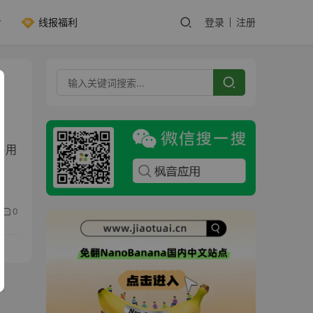
线报福利
登录
注册
易用
0