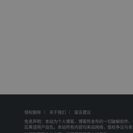
侵权删除
关于我们
留言建议
免责声明：本站为个人博客，博客所发布的一切破解软件、
后果请用户自负。本站所有内容均来自网络，版权争议与本