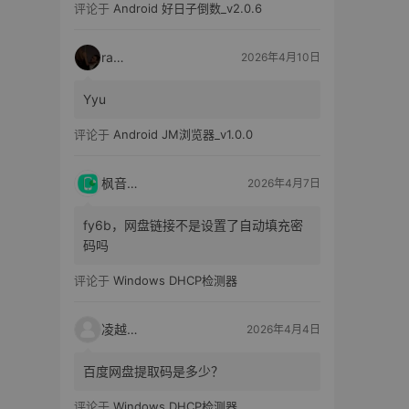
评论于
Android 好日子倒数_v2.0.6
raka
2026年4月10日
Yyu
评论于
Android JM浏览器_v1.0.0
枫音应用
2026年4月7日
fy6b，网盘链接不是设置了自动填充密
码吗
评论于
Windows DHCP检测器
凌越电子
2026年4月4日
百度网盘提取码是多少？
评论于
Windows DHCP检测器