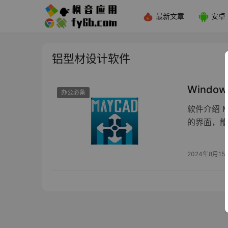
最新文章
安卓
铝型材设计软件
Windo
办公必备
软件介绍 
的界面，能
2024年8月15