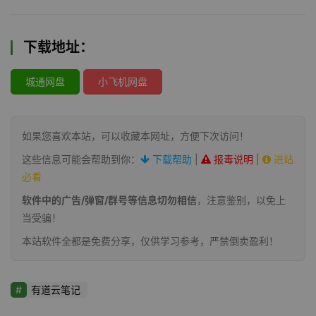
下载地址：
城通网盘
小飞机网盘
如果您喜欢本站，可以收藏本网址，方便下次访问！
这些信息可能会帮助到你：
下载帮助
|
报毒说明
|
进站
必看
软件中的广告/弹窗/群号等信息切勿相信
，注意鉴别，以免上
当受骗！
本站软件全都是免费分享，仅供学习参考，严禁倒卖盈利！
有道云笔记