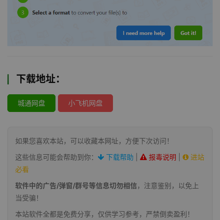
下载地址：
城通网盘
小飞机网盘
如果您喜欢本站，可以收藏本网址，方便下次访问！
这些信息可能会帮助到你：
下载帮助
|
报毒说明
|
进站
必看
软件中的广告/弹窗/群号等信息切勿相信
，注意鉴别，以免上
当受骗！
本站软件全都是免费分享，仅供学习参考，严禁倒卖盈利！