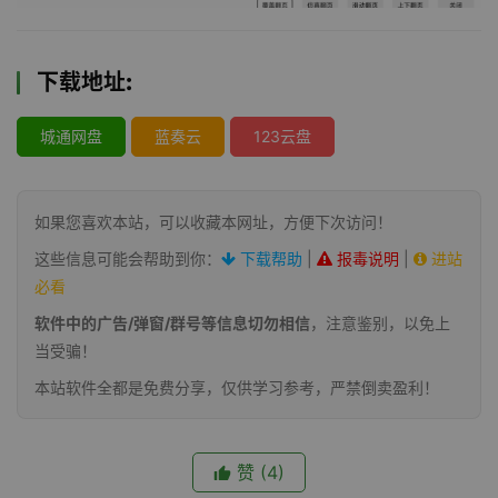
下载地址:
城通网盘
蓝奏云
123云盘
如果您喜欢本站，可以收藏本网址，方便下次访问！
这些信息可能会帮助到你：
下载帮助
|
报毒说明
|
进站
必看
软件中的广告/弹窗/群号等信息切勿相信
，注意鉴别，以免上
当受骗！
本站软件全都是免费分享，仅供学习参考，严禁倒卖盈利！
赞
(4)