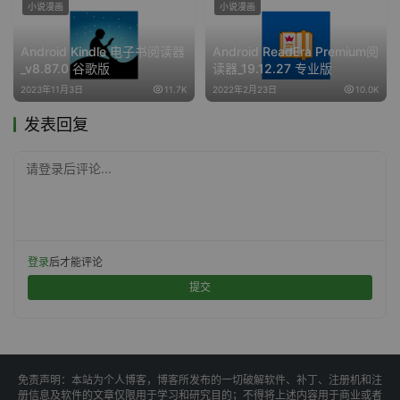
小说漫画
小说漫画
Android Kindle 电子书阅读器
Android ReadEra Premium阅
_v8.87.0 谷歌版
读器_19.12.27 专业版
2023年11月3日
11.7K
2022年2月23日
10.0K
发表回复
请登录后评论...
登录
后才能评论
提交
免责声明：本站为个人博客，博客所发布的一切破解软件、补丁、注册机和注
册信息及软件的文章仅限用于学习和研究目的；不得将上述内容用于商业或者