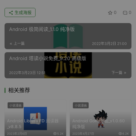
生成海报
0
0
Android 极简阅读_1.1.0 纯净版
上一篇
2022年3月2日 21:00
Android 塔读小说免费_9.20 高级版
2022年3月23日 12:51
下一篇
相关推荐
小说漫画
小说漫画
Android Librera FD 阅读器
Android GoKu漫画_v1.0.60
_v8.8.5
纯净版
2023年2月6日
5.2K
2023年4月27日
6.2K