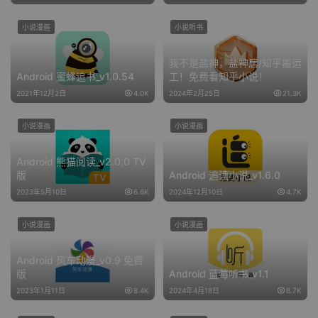
小说漫画
小说听书
我不是盐神，盐神居/知乎搬运
Android 蜜蜂追书_v1.0.54
工！免费看知乎小说！
2021年12月2日
4.0K
2024年2月25日
21.3K
小说漫画
小说漫画
Android 熊猫阅读_v2.0.0 TV
版
Android 追读小说_v1.6.0
2023年5月10日
6.6K
2024年12月10日
4.7K
小说漫画
小说漫画
Android 风车动漫_v0.9 免费
版
Android 蓝莓听书_v1.1
2023年1月11日
8.4K
2024年4月18日
8.7K